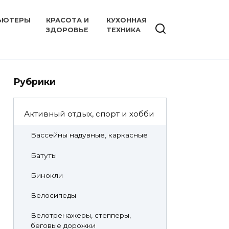
ЬЮТЕРЫ
КРАСОТА И
КУХОННАЯ
ЗДОРОВЬЕ
ТЕХНИКА
Рубрики
Активный отдых, спорт и хобби
Бассейны надувные, каркасные
Батуты
Бинокли
Велосипеды
Велотренажеры, степперы,
беговые дорожки