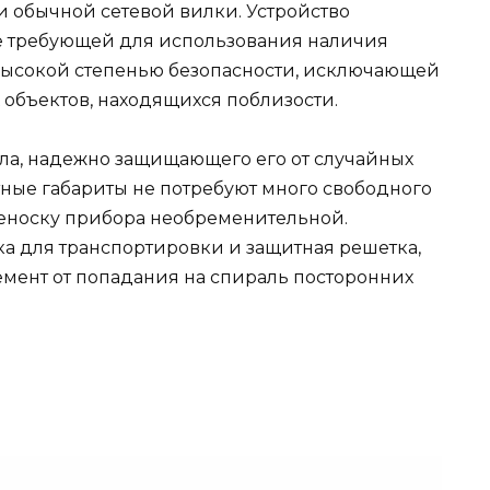
 обычной сетевой вилки. Устройство
не требующей для использования наличия
высокой степенью безопасности, исключающей
объектов, находящихся поблизости.
лла, надежно защищающего его от случайных
ные габариты не потребуют много свободного
ереноску прибора необременительной.
а для транспортировки и защитная решетка,
мент от попадания на спираль посторонних