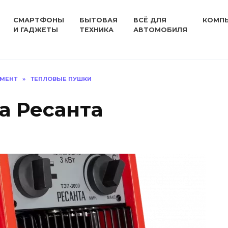
СМАРТФОНЫ
БЫТОВАЯ
ВСЁ ДЛЯ
КОМП
И ГАДЖЕТЫ
ТЕХНИКА
АВТОМОБИЛЯ
УМЕНТ
»
ТЕПЛОВЫЕ ПУШКИ
а Ресанта