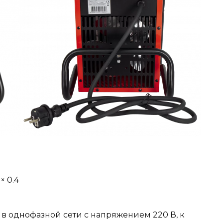
× 0.4
в однофазной сети с напряжением 220 В, к