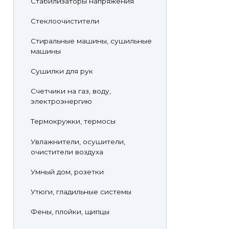
Стабилизаторы напряжения
Стеклоочистители
Стиральные машины, сушильные
машины
Сушилки для рук
Счетчики на газ, воду,
электроэнергию
Термокружки, термосы
Увлажнители, осушители,
очистители воздуха
Умный дом, розетки
Утюги, гладильные системы
Фены, плойки, щипцы