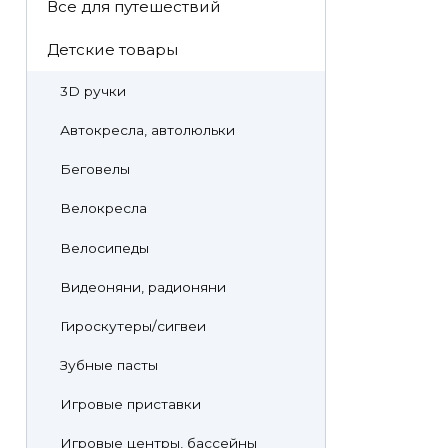
Все для путешествий
Детские товары
3D ручки
Автокресла, автолюльки
Беговелы
Велокресла
Велосипеды
Видеоняни, радионяни
Гироскутеры/сигвеи
Зубные пасты
Игровые приставки
Игровые центры, бассейны