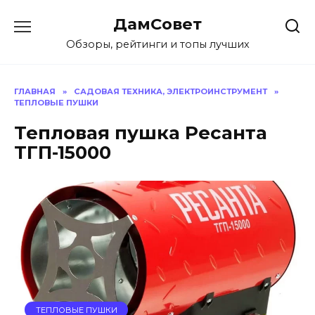
Перейти
ДамСовет
к
содержанию
Обзоры, рейтинги и топы лучших
ГЛАВНАЯ
»
САДОВАЯ ТЕХНИКА, ЭЛЕКТРОИНСТРУМЕНТ
»
ТЕПЛОВЫЕ ПУШКИ
Тепловая пушка Ресанта
ТГП-15000
ТЕПЛОВЫЕ ПУШКИ