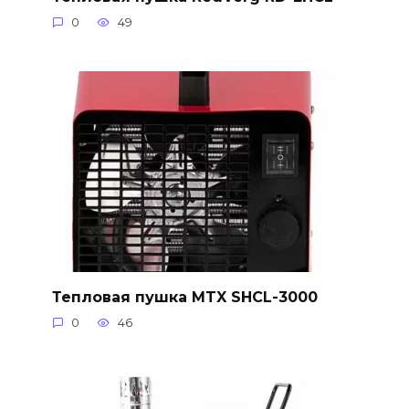
0
49
Тепловая пушка MTX SHCL-3000
0
46