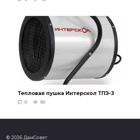
Тепловая пушка Интерскол ТПЭ-3
0
50
© 2026 ДамСовет