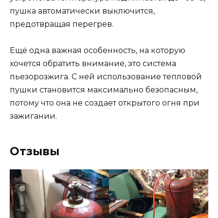
пушка автоматически выключится,
предотвращая перегрев.
Ещё одна важная особенность, на которую
хочется обратить внимание, это система
пьезорозжига. С ней использование тепловой
пушки становится максимально безопасным,
потому что она не создает открытого огня при
зажигании.
Отзывы