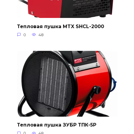
Тепловая пушка MTX SHCL-2000
0
48
Тепловая пушка ЗУБР ТПК-5Р
0
48