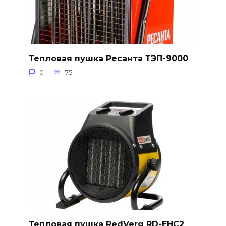
Тепловая пушка Ресанта ТЭП-9000
0
75
Тепловая пушка RedVerg RD-EHC2