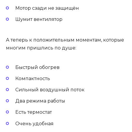
Мотор сзади не защищён
Шумит вентилятор
А теперь к положительным моментам, которые
многим пришлись по душе:
Быстрый обогрев
Компактность
Сильный воздушный поток
Два режима работы
Есть термостат
Очень удобная