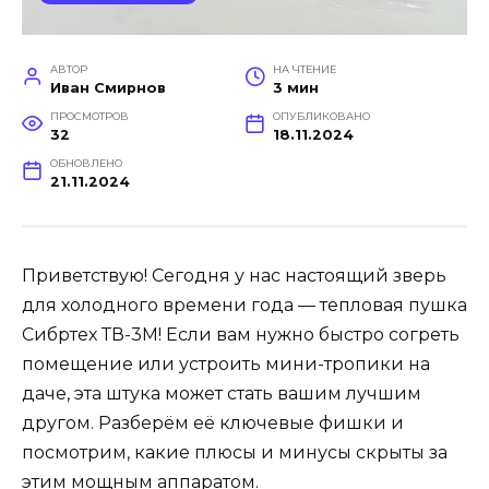
АВТОР
НА ЧТЕНИЕ
Иван Смирнов
3 мин
ПРОСМОТРОВ
ОПУБЛИКОВАНО
32
18.11.2024
ОБНОВЛЕНО
21.11.2024
Приветствую! Сегодня у нас настоящий зверь
для холодного времени года — тепловая пушка
Сибртех ТВ-3М! Если вам нужно быстро согреть
помещение или устроить мини-тропики на
даче, эта штука может стать вашим лучшим
другом. Разберём её ключевые фишки и
посмотрим, какие плюсы и минусы скрыты за
этим мощным аппаратом.