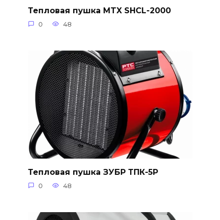
Тепловая пушка MTX SHCL-2000
0
48
Тепловая пушка ЗУБР ТПК-5Р
0
48