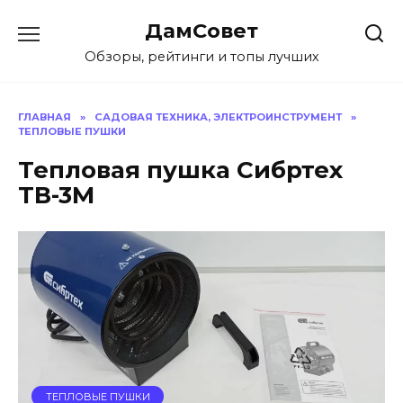
Перейти
ДамСовет
к
содержанию
Обзоры, рейтинги и топы лучших
ГЛАВНАЯ
»
САДОВАЯ ТЕХНИКА, ЭЛЕКТРОИНСТРУМЕНТ
»
ТЕПЛОВЫЕ ПУШКИ
Тепловая пушка Сибртех
ТВ-3М
ТЕПЛОВЫЕ ПУШКИ