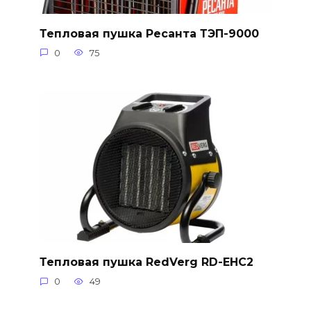
Тепловая пушка Ресанта ТЭП-9000
0
75
Тепловая пушка RedVerg RD-EHC2
0
49