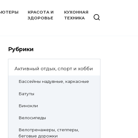
ЬЮТЕРЫ
КРАСОТА И
КУХОННАЯ
ЗДОРОВЬЕ
ТЕХНИКА
Рубрики
Активный отдых, спорт и хобби
Бассейны надувные, каркасные
Батуты
Бинокли
Велосипеды
Велотренажеры, степперы,
беговые дорожки