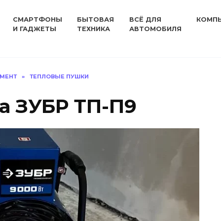
СМАРТФОНЫ
БЫТОВАЯ
ВСЁ ДЛЯ
КОМП
И ГАДЖЕТЫ
ТЕХНИКА
АВТОМОБИЛЯ
УМЕНТ
»
ТЕПЛОВЫЕ ПУШКИ
а ЗУБР ТП-П9