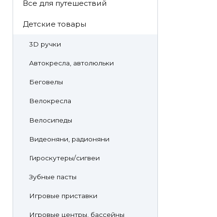
Все для путешествий
Детские товары
3D ручки
Автокресла, автолюльки
Беговелы
Велокресла
Велосипеды
Видеоняни, радионяни
Гироскутеры/сигвеи
Зубные пасты
Игровые приставки
Игровые центры, бассейны