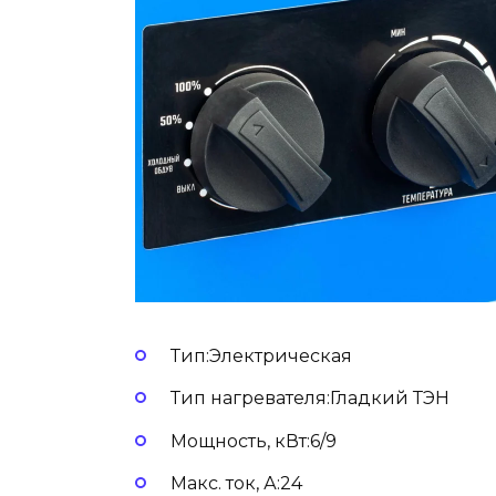
Тип:Электрическая
Тип нагревателя:Гладкий ТЭН
Мощность, кВт:6/9
Макс. ток, А:24