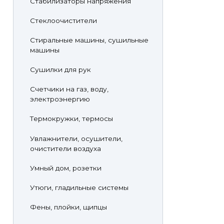
Стабилизаторы напряжения
Стеклоочистители
Стиральные машины, сушильные
машины
Сушилки для рук
Счетчики на газ, воду,
электроэнергию
Термокружки, термосы
Увлажнители, осушители,
очистители воздуха
Умный дом, розетки
Утюги, гладильные системы
Фены, плойки, щипцы