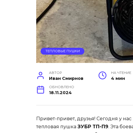
ТЕПЛОВЫЕ ПУШКИ
АВТОР
НА ЧТЕНИЕ
Иван Смирнов
4 мин
ОБНОВЛЕНО
18.11.2024
Привет-привет, друзья! Сегодня у на
тепловая пушка
ЗУБР ТП-П9
. Эта бое