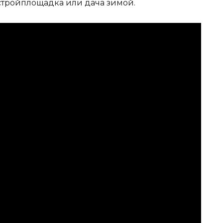
, стройплощадка или дача зимой.