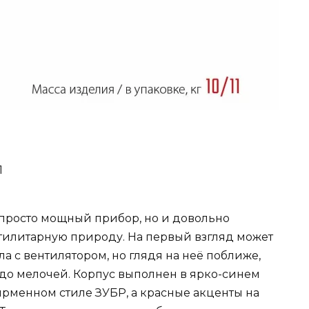
1
 просто мощный прибор, но и довольно
утилитарную природу. На первый взгляд может
лла с вентилятором, но глядя на неё поближе,
 до мелочей. Корпус выполнен в ярко-синем
ирменном стиле ЗУБР, а красные акценты на