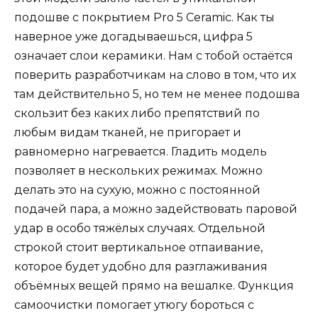
подошве с покрытием Pro 5 Ceramic. Как ты
наверное уже догадываешься, цифра 5
означает слои керамики. Нам с тобой остаётся
поверить разработчикам на слово в том, что их
там действительно 5, но тем не менее подошва
скользит без каких либо препятствий по
любым видам тканей, не пригорает и
равномерно нагревается. Гладить модель
позволяет в нескольких режимах. Можно
делать это на сухую, можно с постоянной
подачей пара, а можно задействовать паровой
удар в особо тяжёлых случаях. Отдельной
строкой стоит вертикальное отпаивание,
которое будет удобно для разглаживания
объёмных вещей прямо на вешалке. Функция
самоочистки помогает утюгу бороться с