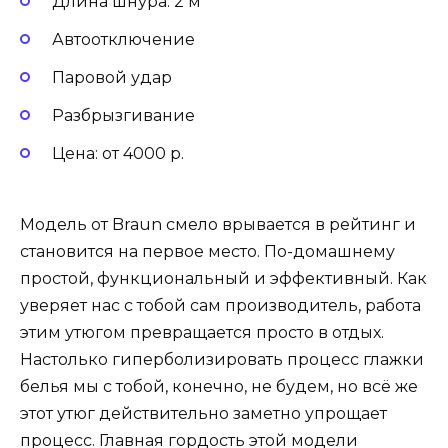
Длина шнура: 2 м
Автоотключение
Паровой удар
Разбрызгивание
Цена: от 4000 р.
Модель от Braun смело врывается в рейтинг и
становится на первое место. По-домашнему
простой, функциональный и эффективный. Как
уверяет нас с тобой сам производитель, работа
этим утюгом превращается просто в отдых.
Настолько гиперболизировать процесс глажки
белья мы с тобой, конечно, не будем, но всё же
этот утюг действительно заметно упрощает
процесс. Главная гордость этой модели