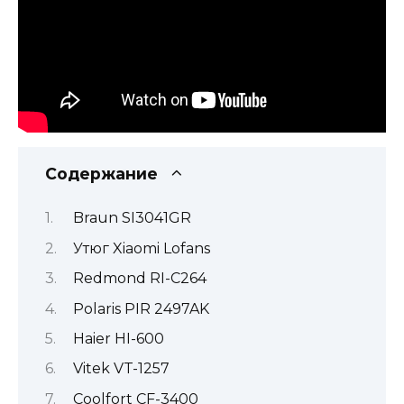
Содержание
Braun SI3041GR
Утюг Xiaomi Lofans
Redmond RI-C264
Polaris PIR 2497AK
Haier HI-600
Vitek VT-1257
Coolfort CF-3400