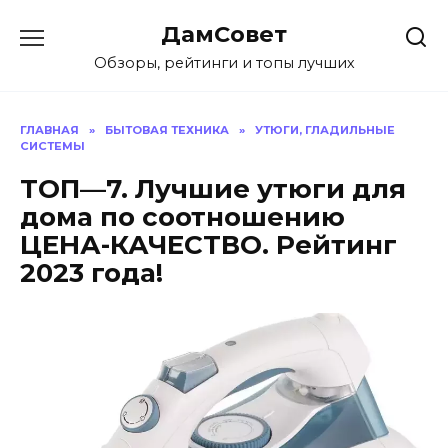
Перейти
ДамСовет
к
содержанию
Обзоры, рейтинги и топы лучших
ГЛАВНАЯ
»
БЫТОВАЯ ТЕХНИКА
»
УТЮГИ, ГЛАДИЛЬНЫЕ
СИСТЕМЫ
ТОП—7. Лучшие утюги для
дома по соотношению
ЦЕНА-КАЧЕСТВО. Рейтинг
2023 года!