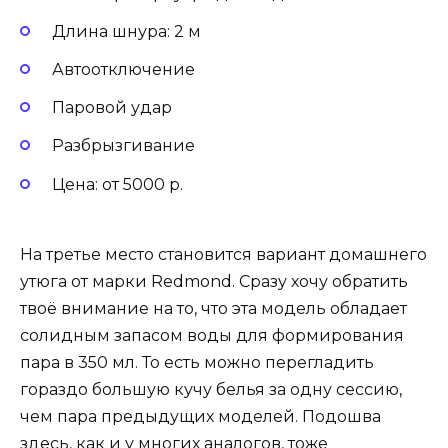
Длина шнура: 2 м
Автоотключение
Паровой удар
Разбрызгивание
Цена: от 5000 р.
На третье место становится вариант домашнего
утюга от марки Redmond. Сразу хочу обратить
твоё внимание на то, что эта модель обладает
солидным запасом воды для формирования
пара в 350 мл. То есть можно перегладить
гораздо большую кучу белья за одну сессию,
чем пара предыдущих моделей. Подошва
здесь, как и у многих аналогов, тоже