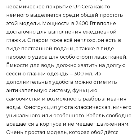
керамическое покрытие UniCera как-то
немного выделяется среди общей простоты
этой модели. Мощности в 2400 Вт вполне
достаточно для выполнения ежедневной
глажки. С паром тоже всё неплохо, он есть в
виде постоянной подачи, а также в виде
парового удара для особо строптивых тканей.
Ёмкости для воды должно хватить на долгую
сессию глажки одежды – 300 мл. Из
дополнительных удобств можно отметить
антикапельную систему, функцию
самоочистки и возможность разбрызгивания
воды. Конструкция утюга классическая, ничего
уникального или особенного. Кабель свободно
вращается в корпусе и не мешает движениям.
Очень простая модель, которая обойдётся