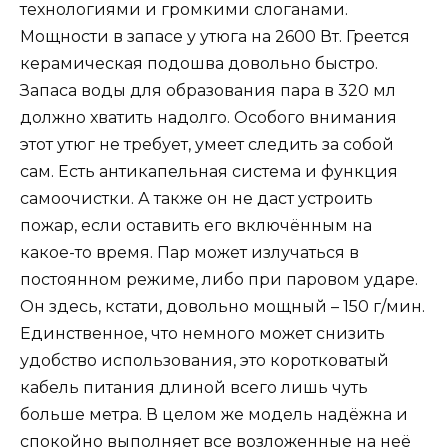
технологиями и громкими слоганами.
Мощности в запасе у утюга на 2600 Вт. Греется
керамическая подошва довольно быстро.
Запаса воды для образования пара в 320 мл
должно хватить надолго. Особого внимания
этот утюг не требует, умеет следить за собой
сам. Есть антикапельная система и функция
самоочистки. А также он не даст устроить
пожар, если оставить его включённым на
какое-то время. Пар может излучаться в
постоянном режиме, либо при паровом ударе.
Он здесь, кстати, довольно мощный – 150 г/мин.
Единственное, что немного может снизить
удобство использования, это коротковатый
кабель питания длиной всего лишь чуть
больше метра. В целом же модель надёжна и
спокойно выполняет все возложенные на неё