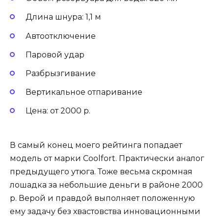
Длина шнура: 1,1 м
Автоотключение
Паровой удар
Разбрызгивание
Вертикальное отпаривание
Цена: от 2000 р.
В самый конец моего рейтинга попадает
модель от марки Coolfort. Практически аналог
предыдущего утюга. Тоже весьма скромная
лошадка за небольшие деньги в районе 2000
р. Верой и правдой выполняет положенную
ему задачу без хвастовства инновационными