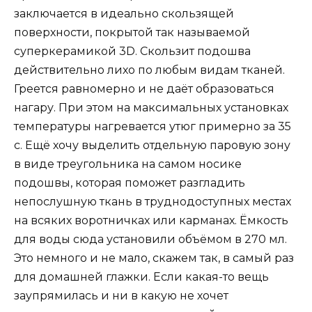
заключается в идеально скользящей
поверхности, покрытой так называемой
суперкерамикой 3D. Скользит подошва
действительно лихо по любым видам тканей.
Греется равномерно и не даёт образоваться
нагару. При этом на максимальных установках
температуры нагревается утюг примерно за 35
с. Ещё хочу выделить отдельную паровую зону
в виде треугольника на самом носике
подошвы, которая поможет разгладить
непослушную ткань в труднодоступных местах
на всяких воротничках или карманах. Ёмкость
для воды сюда установили объёмом в 270 мл.
Это немного и не мало, скажем так, в самый раз
для домашней глажки. Если какая-то вещь
заупрямилась и ни в какую не хочет