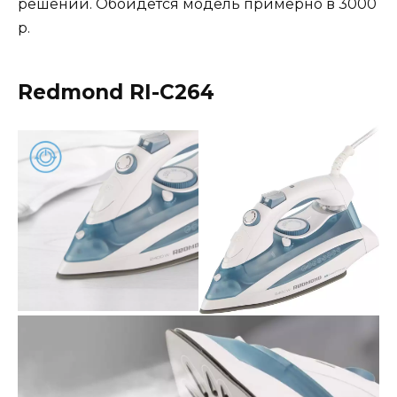
решений. Обойдётся модель примерно в 3000
р.
Redmond RI-C264