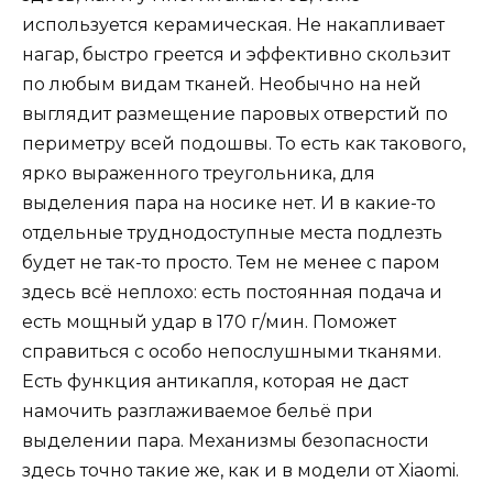
используется керамическая. Не накапливает
нагар, быстро греется и эффективно скользит
по любым видам тканей. Необычно на ней
выглядит размещение паровых отверстий по
периметру всей подошвы. То есть как такового,
ярко выраженного треугольника, для
выделения пара на носике нет. И в какие-то
отдельные труднодоступные места подлезть
будет не так-то просто. Тем не менее с паром
здесь всё неплохо: есть постоянная подача и
есть мощный удар в 170 г/мин. Поможет
справиться с особо непослушными тканями.
Есть функция антикапля, которая не даст
намочить разглаживаемое бельё при
выделении пара. Механизмы безопасности
здесь точно такие же, как и в модели от Xiaomi.