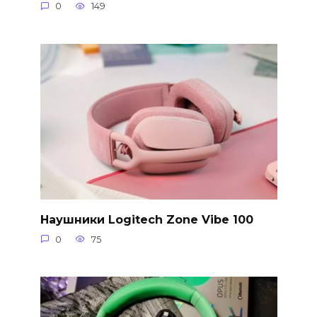
0
149
Наушники Logitech Zone Vibe 100
0
75