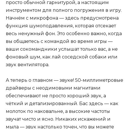
просто обычной гарнитурой, а настоящим
инструментом для полного погружения в игру.
Начнём с микрофона — здесь предусмотрена
функция шумоподавления, которая отсекает
весь ненужный фон. Это особенно важно, когда
вы общаетесь с командой во время игры —
ваши сокомандники услышат только вас, а не
фоновый шум, как лай соседской собаки или
звук вентилятора.
А теперь о главном — звуке! 50-миллиметровые
драйверы с неодимовыми магнитами
обеспечивают не просто хороший звук, а
чёткий и детализированный. Бас здесь — как
молоток по наковальне, а высокие частоты
звучат чисто и ясно. Никаких искажений и
мыла — звук настолько точен, что вы можете