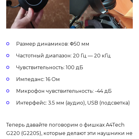
Размер динамиков: Φ50 мм
Частотный диапазон: 20 Гц — 20 кГц
Чувствительность: 100 дБ
Импеданс: 16 Ом
Микрофон чувствительность: -44 дБ
Интерфейс: 3.5 мм (аудио), USB (подсветка)
Теперь давайте поговорим о фишках A4Tech
G220 (G220S), которые делают эти наушники не