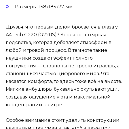
Размеры: 158х185х77 мм
Друзья, что первым делом бросается в глаза у
A4Tech G220 (G220S)? Конечно, это яркая
подсветка, которая добавляет атмосферы в
любой игровой процесс. В темноте такие
наушники создают эффект полного
погружения — словно ты не просто играешь, а
становишься частью цифрового мира. Что
касается комфорта, то здесь тоже всё на высоте.
Мягкие амбушюры буквально окутывают уши,
создавая ощущение уюта и максимальной
концентрации на игре.
Особое внимание стоит уделить конструкции:
наушники продуманы так, чтобы даже при