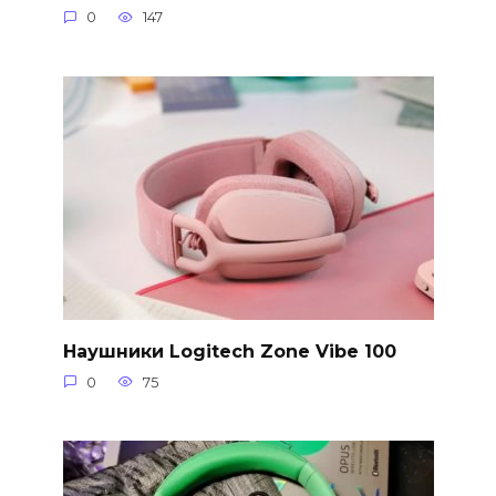
0
147
Наушники Logitech Zone Vibe 100
0
75