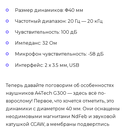
Размер динамиков: Φ40 мм
Частотный диапазон: 20 Гц — 20 кГц
Чувствительность: 100 дБ
Импеданс: 32 Ом
Микрофон чувствительность: -58 дБ
Интерфейс: 2 х 3.5 мм, USB
Теперь давайте поговорим об особенностях
наушников A4Tech G300 — здесь всё по-
взрослому! Первое, что хочется отметить, это
динамики с диаметром 40 мм. Они оснащены
неодимовыми магнитами NdFeb и звуковой
катушкой CCAW, а мембраны подверглись