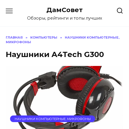
Перейти
ДамСовет
к
содержанию
Обзоры, рейтинги и топы лучших
ГЛАВНАЯ
»
КОМПЬЮТЕРЫ
»
НАУШНИКИ КОМПЬЮТЕРНЫЕ,
МИКРОФОНЫ
Наушники A4Tech G300
НАУШНИКИ КОМПЬЮТЕРНЫЕ, МИКРОФОНЫ