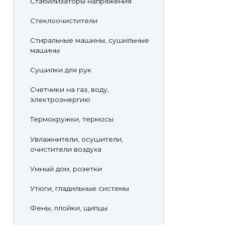
Стабилизаторы напряжения
Стеклоочистители
Стиральные машины, сушильные
машины
Сушилки для рук
Счетчики на газ, воду,
электроэнергию
Термокружки, термосы
Увлажнители, осушители,
очистители воздуха
Умный дом, розетки
Утюги, гладильные системы
Фены, плойки, щипцы