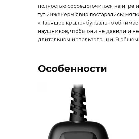
полностью сосредоточиться на игре и з
тут инженеры явно постарались: мягк
«Парящее крыло» буквально обнимает
наушников, чтобы они не давили и н
длительном использовании. В общем,
Особенности