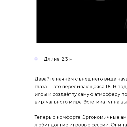
Длина: 2.3 м
Давайте начнём с внешнего вида науш
глаза — это переливающаяся RGB под
игры и создаёт ту самую атмосферу по
виртуального мира. Эстетика тут на вы
Теперь о комфорте. Эргономичные амб
любит долгие игровые сессии. Они так