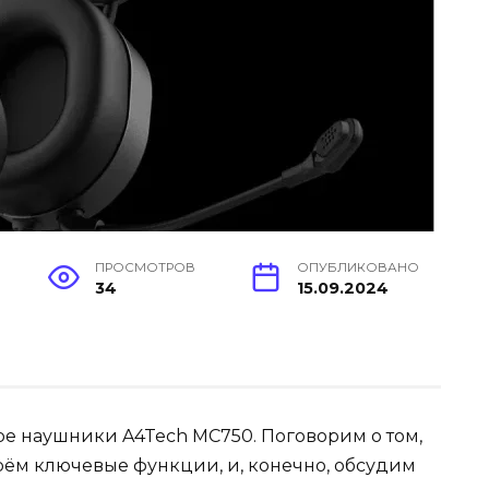
ПРОСМОТРОВ
ОПУБЛИКОВАНО
34
15.09.2024
оре наушники A4Tech MC750. Поговорим о том,
берём ключевые функции, и, конечно, обсудим