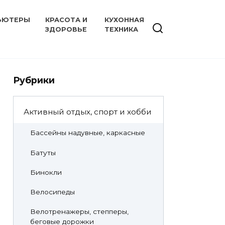
ЬЮТЕРЫ
КРАСОТА И
КУХОННАЯ
ЗДОРОВЬЕ
ТЕХНИКА
Рубрики
Активный отдых, спорт и хобби
Бассейны надувные, каркасные
Батуты
Бинокли
Велосипеды
Велотренажеры, степперы,
беговые дорожки