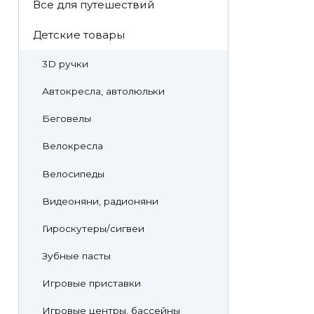
Все для путешествий
Детские товары
3D ручки
Автокресла, автолюльки
Беговелы
Велокресла
Велосипеды
Видеоняни, радионяни
Гироскутеры/сигвеи
Зубные пасты
Игровые приставки
Игровые центры, бассейны