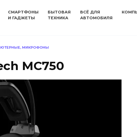
СМАРТФОНЫ
БЫТОВАЯ
ВСЁ ДЛЯ
КОМП
И ГАДЖЕТЫ
ТЕХНИКА
АВТОМОБИЛЯ
ЬЮТЕРНЫЕ, МИКРОФОНЫ
ech MC750