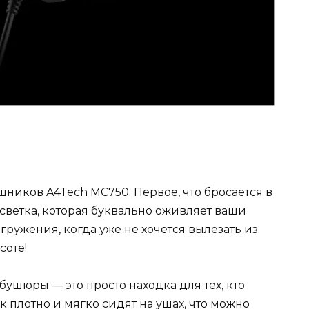
ников A4Tech MC750. Первое, что бросается в
светка, которая буквально оживляет ваши
гружения, когда уже не хочется вылезать из
соте!
ушюры — это просто находка для тех, кто
 плотно и мягко сидят на ушах, что можно