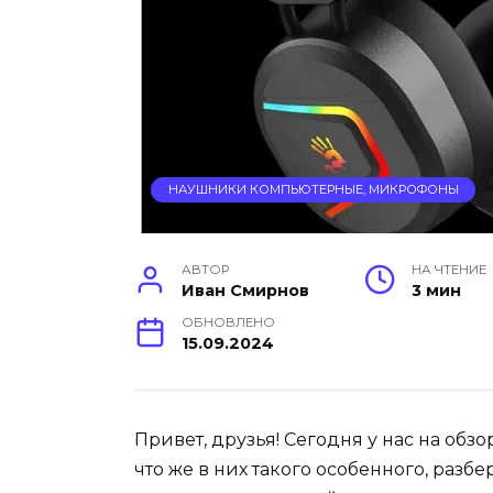
НАУШНИКИ КОМПЬЮТЕРНЫЕ, МИКРОФОНЫ
АВТОР
НА ЧТЕНИЕ
Иван Смирнов
3 мин
ОБНОВЛЕНО
15.09.2024
Привет, друзья! Сегодня у нас на обз
что же в них такого особенного, раз