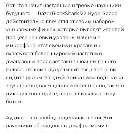
Вот что значит настоящие игровые наушники
будущего — RazerBlackShark V2 HyperSpeed
действительно впечатляют своим набором
уникальных фишек, которые выводят игровой
процесс на новый уровень. Начнём с
микрофона. Этот съёмный красавчик
охватывает более широкий частотный
диапазон и передаёт такие нюансы вашего
голоса, что команда услышит вас, словно вы
сидите рядом. Каждый приказ или подсказка
звучат чётко, насыщенно и естественно, так что
никаких «повторите, не расслышал» в пылу
битвы!
Аудио — это вообще отдельная песня. Эти
наушники оборудованы диафрагмами с