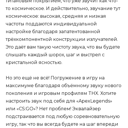
титановым покрытием, что уже звучит как что-
то космическое. И действительно, звучание тут
космическое: высокая, средняя и низкая
частоты поддаются индивидуальной
настройке благодаря запатентованной
трёхкомпонентной конструкции излучателей.
Это даёт вам такую чистоту звука, что вы будете
слышать каждый шорох, шаг и выстрел с
кристальной ясностью.
Но это ещё не всё! Погружение в игру на
максимуме благодаря объёмному звуку нового
поколения и игровым профилям THX. Хотите
настроить звук под себя для «ApexLegends»
или «CS:GO»? Нет проблем! Эквалайзер
подстраивается под любую соревновательную
игру, так что вы всегда будете на шаг впереди