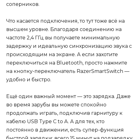
соперников.
Что касается подключения, то тут тоже всё на
высшем уровне. Благодаря соединению на
частоте 2,4 ГГц вы получаете минимальную
задержку и идеальную синхронизацию звука с
происходящим на экране. А если захотите
переключиться на Bluetooth, просто нажмите
на кнопку-переключатель RazerSmartSwitch —
удобно и быстро.
Ещё один важный момент — это зарядка. Даже
во время зарубы вы можете спокойно
продолжать играть, подключив гарнитуру к
кабелю USB Type C to A. А для тех, кто
постоянно в движении, есть супер-функция
быстрой зарядки: всего 15 минут на подзарядку