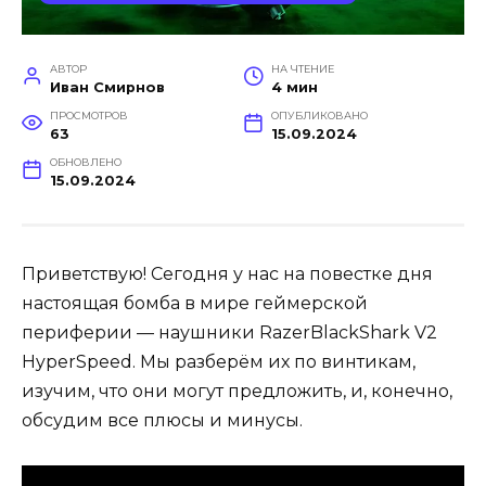
АВТОР
НА ЧТЕНИЕ
Иван Смирнов
4 мин
ПРОСМОТРОВ
ОПУБЛИКОВАНО
63
15.09.2024
ОБНОВЛЕНО
15.09.2024
Приветствую! Сегодня у нас на повестке дня
настоящая бомба в мире геймерской
периферии — наушники RazerBlackShark V2
HyperSpeed. Мы разберём их по винтикам,
изучим, что они могут предложить, и, конечно,
обсудим все плюсы и минусы.