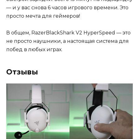
— и у вас снова 6 часов игрового времени. Это
просто мечта для геймеров!
В общем, RazerBlackShark V2 HyperSpeed — это
не просто наушники, а настоящая система для
побед в любых играх.
Отзывы