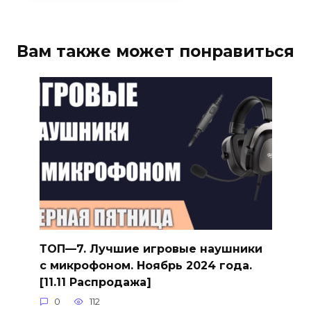
Вам также может понравиться
ТОП—7. Лучшие игровые наушники
с микрофоном. Ноябрь 2024 года.
[11.11 Распродажа]
0
112