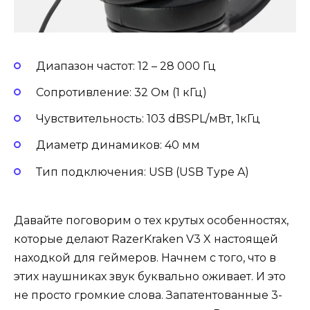
Диапазон частот: 12 – 28 000 Гц
Сопротивление: 32 Oм (1 кГц)
Чувствительность: 103 dBSPL/мВт, 1кГц
Диаметр динамиков: 40 мм
Тип подключения: USB (USB Type A)
Давайте поговорим о тех крутых особенностях,
которые делают RazerKraken V3 X настоящей
находкой для геймеров. Начнем с того, что в
этих наушниках звук буквально оживает. И это
не просто громкие слова. Запатентованные 3-