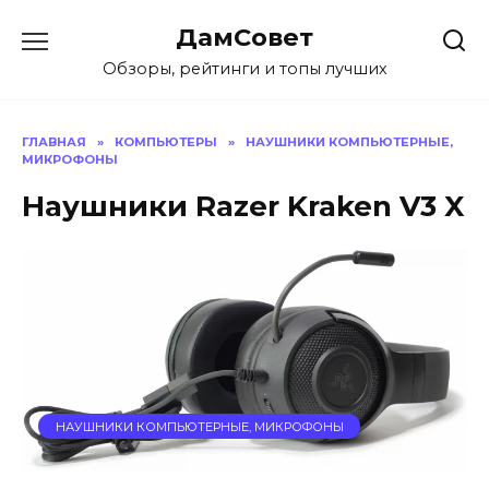
Перейти
ДамСовет
к
содержанию
Обзоры, рейтинги и топы лучших
ГЛАВНАЯ
»
КОМПЬЮТЕРЫ
»
НАУШНИКИ КОМПЬЮТЕРНЫЕ,
МИКРОФОНЫ
Наушники Razer Kraken V3 X
НАУШНИКИ КОМПЬЮТЕРНЫЕ, МИКРОФОНЫ