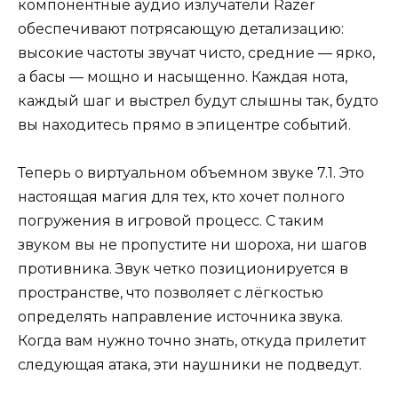
компонентные аудио излучатели Razer
обеспечивают потрясающую детализацию:
высокие частоты звучат чисто, средние — ярко,
а басы — мощно и насыщенно. Каждая нота,
каждый шаг и выстрел будут слышны так, будто
вы находитесь прямо в эпицентре событий.
Теперь о виртуальном объемном звуке 7.1. Это
настоящая магия для тех, кто хочет полного
погружения в игровой процесс. С таким
звуком вы не пропустите ни шороха, ни шагов
противника. Звук четко позиционируется в
пространстве, что позволяет с лёгкостью
определять направление источника звука.
Когда вам нужно точно знать, откуда прилетит
следующая атака, эти наушники не подведут.