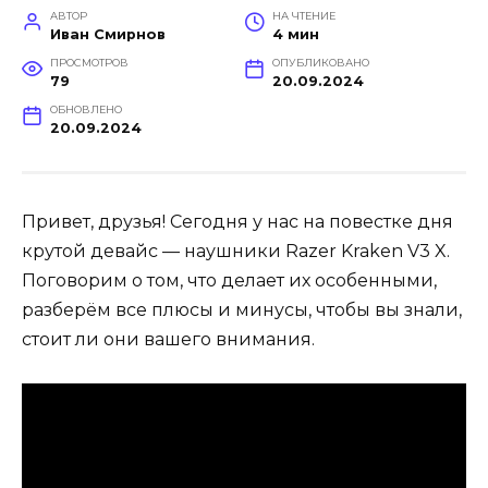
АВТОР
НА ЧТЕНИЕ
Иван Смирнов
4 мин
ПРОСМОТРОВ
ОПУБЛИКОВАНО
79
20.09.2024
ОБНОВЛЕНО
20.09.2024
Привет, друзья! Сегодня у нас на повестке дня
крутой девайс — наушники Razer Kraken V3 X.
Поговорим о том, что делает их особенными,
разберём все плюсы и минусы, чтобы вы знали,
стоит ли они вашего внимания.