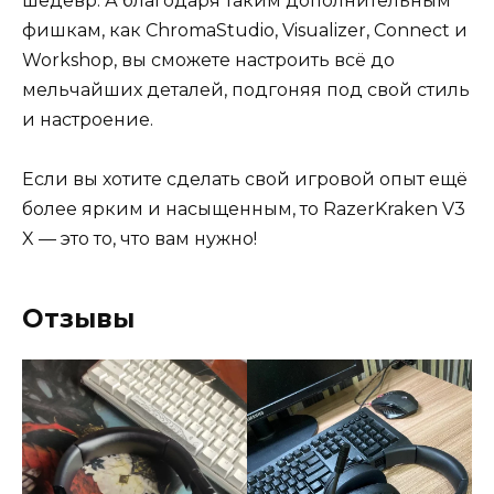
шедевр. А благодаря таким дополнительным
фишкам, как ChromaStudio, Visualizer, Connect и
Workshop, вы сможете настроить всё до
мельчайших деталей, подгоняя под свой стиль
и настроение.
Если вы хотите сделать свой игровой опыт ещё
более ярким и насыщенным, то RazerKraken V3
X — это то, что вам нужно!
Отзывы