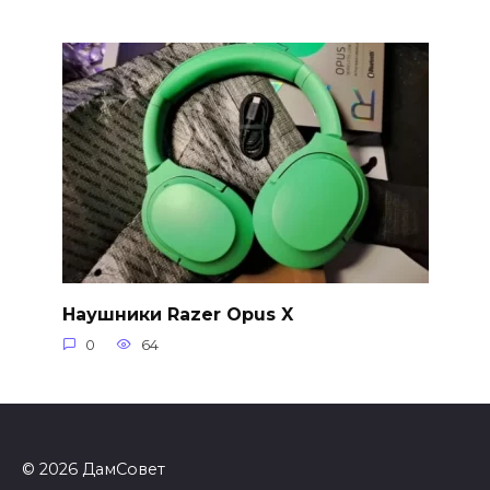
Наушники Razer Opus X
0
64
© 2026 ДамСовет