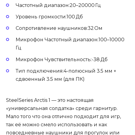
Частотный диапазон:20–20000 Гц
Уровень громкости:100 Дб
Сопротивление наушников:32 Ом
Микрофон Частотный диапазон:100–10000
Гц
Микрофон Чувствительность:-38 Дб
Тип подключения:4-полюсный 3.5 мм +
сдвоенный 3.5 мм (для ПК)
SteelSeries Arctis 1 — это настоящая
«универсальная солдатка» среди гарнитур.
Мало того что она отлично подходит для игр,
так её можно смело использовать и как
повседневные наушники для прогулок или