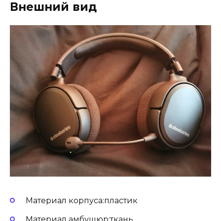
Внешний вид
Материал корпуса:пластик
Материал амбушюр:ткань