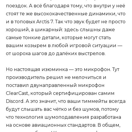
поездок. А всё благодаря тому, что внутри у неё
стоят те же высококачественные динамики, что
и в топовых Arctis 7. Так что звук будет не просто
хороший, а шикарный: здесь слышны даже
самые тонкие детали, которые могут стать
вашим козырем в любой игровой ситуации —
от шороха шагов до далёких выстрелов.
Но настоящая изюминка — это микрофон. Тут
производитель решил не мелочиться и
поставил двунаправленный микрофон
ClearCast, который сертифицирован самим
Discord. А это значит, что ваши тиммейты всегда
будут слышать вас чётко и без шумов, потому
что технология шумоподавления разработана
на основе авиационных стандартов. В общем,