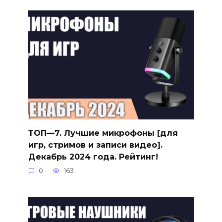
ТОП—7. Лучшие микрофоны [для
игр, стримов и записи видео].
Декабрь 2024 года. Рейтинг!
0
163