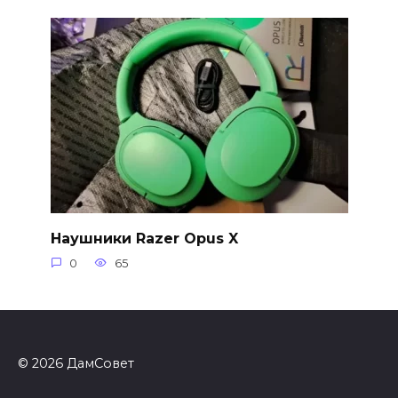
Наушники Razer Opus X
0
65
© 2026 ДамСовет