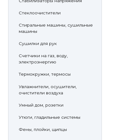
Стабилизаторы напряжения
Стеклоочистители
Стиральные машины, сушильные
машины
Сушилки для рук
Счетчики на газ, воду,
электроэнергию
Термокружки, термосы
Увлажнители, осушители,
очистители воздуха
Умный дом, розетки
Утюги, гладильные системы
Фены, плойки, щипцы