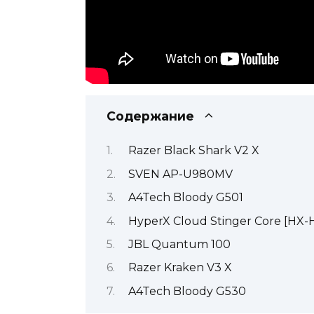
Содержание
Razer Black Shark V2 X
SVEN AP-U980MV
A4Tech Bloody G501
HyperX Cloud Stinger Core [HX
JBL Quantum 100
Razer Kraken V3 X
A4Tech Bloody G530