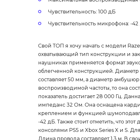
Чувствительность: 100 дБ
Чувствительность микрофона: -42
Свой ТОП я хочу начать с модели Razer
охватывающий тип конструкции и зак
наушниках применяется формат звуково
облегченной конструкцией. Диаметр
составляет 50 мм, а диаметр амбушюр
воспроизводимой частоты, то она сост
показатель достигает 28 000 Гц. Данн
импеданс 32 Ом. Она оснащена кар
креплением и функцией шумоподавлен
-42 дБ. Также стоит отметить, что эт
консолями PS5 и Xbox Series X и S. Д
Длина провода составляет 1.3 м. В св