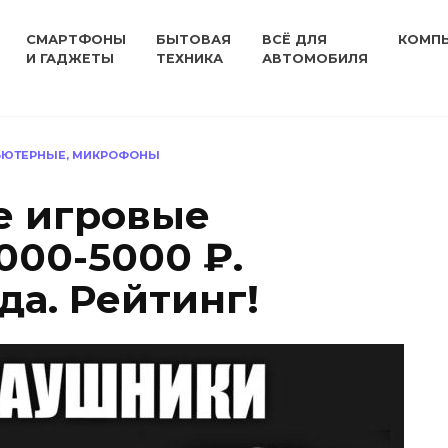
СМАРТФОНЫ
БЫТОВАЯ
ВСЁ ДЛЯ
КОМП
И ГАДЖЕТЫ
ТЕХНИКА
АВТОМОБИЛЯ
ЬЮТЕРНЫЕ, МИКРОФОНЫ
е игровые
000-5000 ₽.
да. Рейтинг!