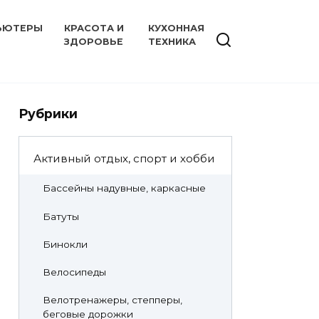
ЬЮТЕРЫ
КРАСОТА И
КУХОННАЯ
ЗДОРОВЬЕ
ТЕХНИКА
Рубрики
Активный отдых, спорт и хобби
Бассейны надувные, каркасные
Батуты
Бинокли
Велосипеды
Велотренажеры, степперы,
беговые дорожки