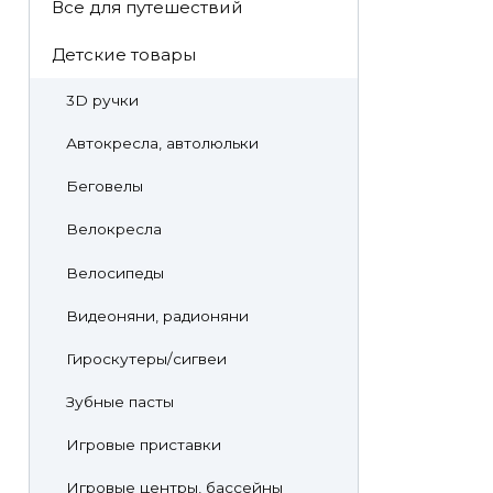
Все для путешествий
Детские товары
3D ручки
Автокресла, автолюльки
Беговелы
Велокресла
Велосипеды
Видеоняни, радионяни
Гироскутеры/сигвеи
Зубные пасты
Игровые приставки
Игровые центры, бассейны