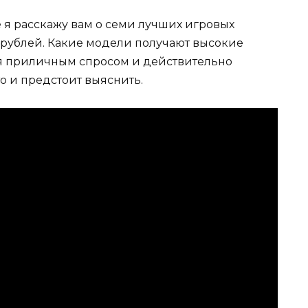
е я расскажу вам о семи лучших игровых
рублей. Какие модели получают высокие
ся приличным спросом и действительно
о и предстоит выяснить.