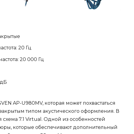
закрытые
стота: 20 Гц
стота: 20 000 Гц
 дБ
SVEN AP-U980MV, которая может похвастаться
закрытым типом акустического оформления. В
схема 7.1 Virtual. Одной из особенностей
юры, которые обеспечивают дополнительный