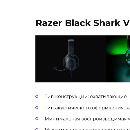
Razer Black Shark 
Тип конструкции: охватывающие
Тип акустического оформления: 
Минимальная воспроизводимая час
Максимальная воспроизводимая ча