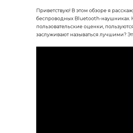
Приветствую! В этом обзоре я расска
беспроводных Bluetooth-наушниках.
пользовательские оценки, пользуютс
заслуживают называться лучшими? Эт