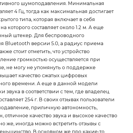
ктивного шумоподавления. Минимальная
ляет 4 Гц, тогда как максимальная достигает
рытого типа, которая включает в себя
 которого составляет около 1.2 м. А еще
нный штекер. Для беспроводного
 Bluetooth версии 5.0, а радиус приема
акже стоит отметить, что устройство
вление громкостью осуществляется при
е, не могу не упомянуть о поддержке
овышает качество сжатых цифровых
ного времени. А еще в данной модели
 звука в соответствии с тем, где владелец
оставляет 254 г. В своих отзывах пользователи
одавление, приличную автономность,
 отличное качество звука и высокое качество
но же, иногда можно встретить отзывы с
меньшинство. В основном же про какие-то