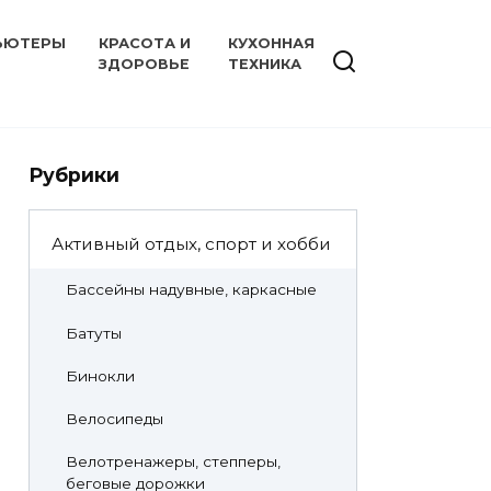
ЬЮТЕРЫ
КРАСОТА И
КУХОННАЯ
ЗДОРОВЬЕ
ТЕХНИКА
Рубрики
Активный отдых, спорт и хобби
Бассейны надувные, каркасные
Батуты
Бинокли
Велосипеды
Велотренажеры, степперы,
беговые дорожки