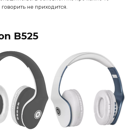
 говорить не приходится.
ion B525