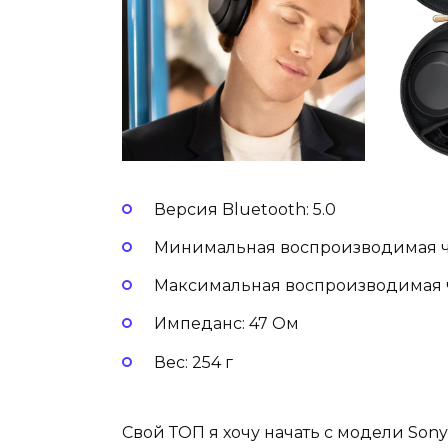
Версия Bluetooth: 5.0
Минимальная воспроизводимая ча
Максимальная воспроизводимая ча
Импеданс: 47 Ом
Вес: 254 г
Свой ТОП я хочу начать с модели Son