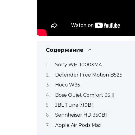
Содержание
Sony WH-1000XM4
Defender Free Motion B525
Hoco W35
Bose Quiet Comfort 35 II
JBL Tune 710BT
Sennheiser HD 350BT
Apple Air Pods Max