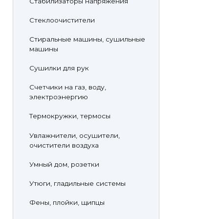
Стабилизаторы напряжения
Стеклоочистители
Стиральные машины, сушильные
машины
Сушилки для рук
Счетчики на газ, воду,
электроэнергию
Термокружки, термосы
Увлажнители, осушители,
очистители воздуха
Умный дом, розетки
Утюги, гладильные системы
Фены, плойки, щипцы