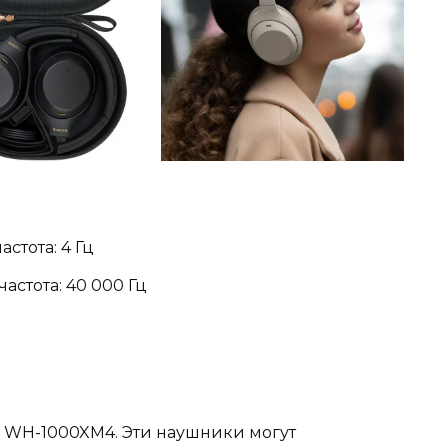
стота: 4 Гц
стота: 40 000 Гц
y WH-1000XM4. Эти наушники могут