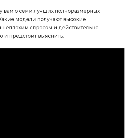
жу вам о семи лучших полноразмерных
 Какие модели получают высокие
я неплохим спросом и действительно
о и предстоит выяснить.