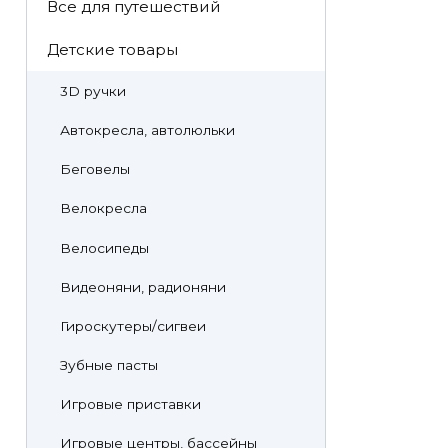
Все для путешествий
Детские товары
3D ручки
Автокресла, автолюльки
Беговелы
Велокресла
Велосипеды
Видеоняни, радионяни
Гироскутеры/сигвеи
Зубные пасты
Игровые приставки
Игровые центры, бассейны