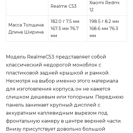
Xiaomi Redmi
Realme C53
12
182.0 г 7.5 мм
198.5 г 8.2 мм
Масса Толщина
167.3 мм 76.7
168.6 мм 76.3
Длина Ширина
мм
мм
Модель RealmeC53 представляет собой
классический недорогой моноблок с
пластиковой задней крышкой и рамкой.
Несмотря на выбор именно этого материала
для изготовления корпуса, он не кажется
слишком дешевым или топорным. Переднюю
панель занимает крупный дисплей с
аккуратным каплевидн
ым вырезом под
фронтальную камеру в центре верхней части.
Внизу присутствует довольно большой