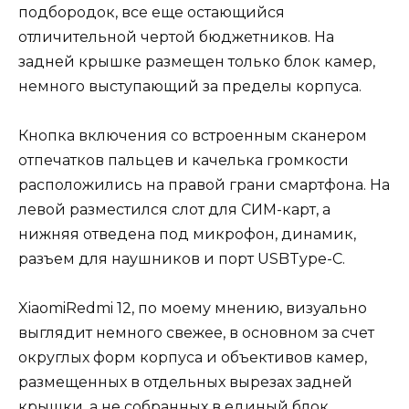
подбородок, все еще остающийся
отличительной чертой бюджетников. На
задней крышке размещен только блок камер,
немного выступающий за пределы корпуса.
Кнопка включения со встроенным сканером
отпечатков пальцев и качелька громкости
расположились на правой грани смартфона. На
левой разместился слот для СИМ-карт, а
нижняя отведена под микрофон, динамик,
разъем для наушников и порт USBType-C.
XiaomiRedmi 12, по моему мнению, визуально
выглядит немного свежее, в основном за счет
округлых форм корпуса и объективов камер,
размещенных в отдельных вырезах задней
крышки, а не собранных в единый блок.