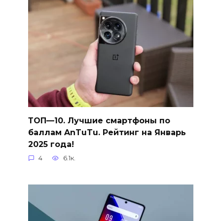
ТОП—10. Лучшие смартфоны по
баллам AnTuTu. Рейтинг на Январь
2025 года!
4
6.1к.