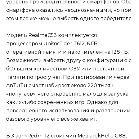
уровень производительности смартфонов. Оба
смартфона оказались неоднозначными, но при
этом все же можно выбрать одного победителя.
Модель RealmeC53 комплектуется
процессором UnisocTiger T612, 6 ГБ
оперативной памяти и накопителем на 128 ГБ.
Возможности выбрать другую конфигурацию с
бОльшим количеством ОЗУ или постоянной
памяти попросту нет. При тестировании через
AnTuTu смарт набирает около 220 тысяч
«попугаев», чего откровенно мало для запуска
каких-либо современных игр. Однако для
повседневного использования и развлечений
базового уровня его все же хватит.
В XiaomiRedmi 12 стоит чип MediatekHelio G88,