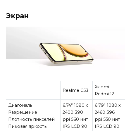
Экран
Xiaomi
Realme C53
Redmi 12
Диагональ
6.74” 1080 x
6.79” 1080 x
Разрешение
2400 390
2460 396
Плотность пикселей
ppi 560 нит
ppi 550 нит
Пиковая яркость
IPS LCD 90
IPS LCD 90