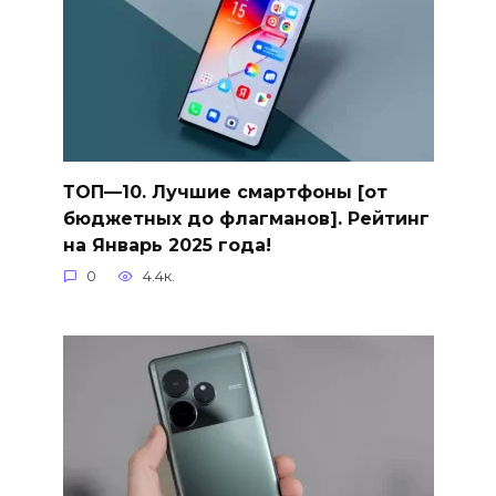
ТОП—10. Лучшие смартфоны [от
бюджетных до флагманов]. Рейтинг
на Январь 2025 года!
0
4.4к.