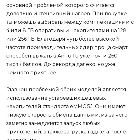
основной проблемой которого считается
довольно интенсивный нагрев. При покупке
ты можешь выбирать между комплектациями с
4 или 8 ГБ оперативы и накопителями на 128
или 256 ГБ. Благодаря чуть более высокой
частоте производительных ядер проца смарт
способен выжать в AnTuTu уже почти 260
тысяч баллов. До рекорда далеко, но уже
немного приятнее.
Главной проблемой обеих моделей является
использование устаревших дешевых
накопителей стандарта eMMC 5.1. Они имеют
низкую скорость обмена данными, из-за чего
заметно замедляется запуск любых
приложений, а также загрузка гаджета после