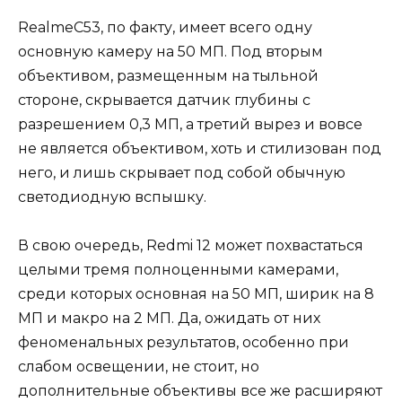
RealmeC53, по факту, имеет всего одну
основную камеру на 50 МП. Под вторым
объективом, размещенным на тыльной
стороне, скрывается датчик глубины с
разрешением 0,3 МП, а третий вырез и вовсе
не является объективом, хоть и стилизован под
него, и лишь скрывает под собой обычную
светодиодную вспышку.
В свою очередь, Redmi 12 может похвастаться
целыми тремя полноценными камерами,
среди которых основная на 50 МП, ширик на 8
МП и макро на 2 МП. Да, ожидать от них
феноменальных результатов, особенно при
слабом освещении, не стоит, но
дополнительные объективы все же расширяют