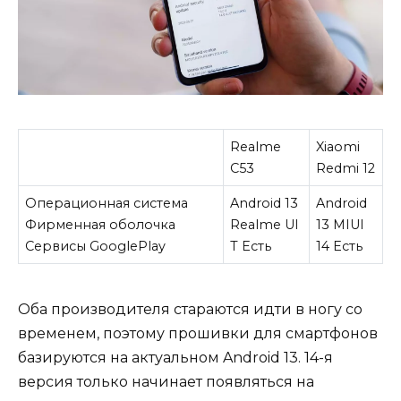
Realme
Xiaomi
C53
Redmi 12
Операционная система
Android 13
Android
Фирменная оболочка
Realme UI
13 MIUI
Сервисы GooglePlay
T Есть
14 Есть
Оба производителя стараются идти в ногу со
временем, поэтому прошивки для смартфонов
базируются на актуальном Android 13. 14-я
версия только начинает появляться на