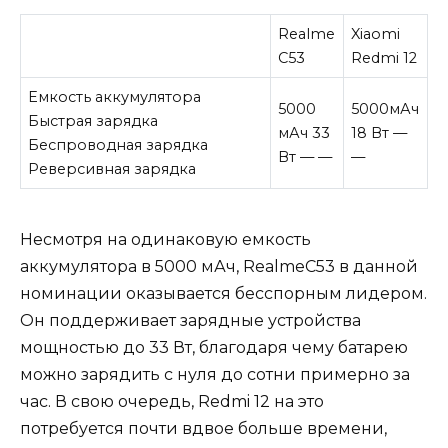
Realme
Xiaomi
C53
Redmi 12
Емкость аккумулятора
5000
5000мАч
Быстрая зарядка
мАч 33
18 Вт —
Беспроводная зарядка
Вт — —
—
Реверсивная зарядка
Несмотря на одинаковую емкость
аккумулятора в 5000 мАч, RealmeC53 в данной
номинации оказывается бесспорным лидером.
Он поддерживает зарядные устройства
мощностью до 33 Вт, благодаря чему батарею
можно зарядить с нуля до сотни примерно за
час. В свою очередь, Redmi 12 на это
потребуется почти вдвое больше времени,