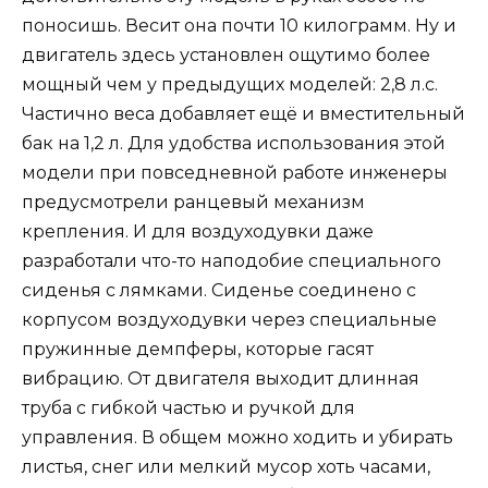
поносишь. Весит она почти 10 килограмм. Ну и
двигатель здесь установлен ощутимо более
мощный чем у предыдущих моделей: 2,8 л.с.
Частично веса добавляет ещё и вместительный
бак на 1,2 л. Для удобства использования этой
модели при повседневной работе инженеры
предусмотрели ранцевый механизм
крепления. И для воздуходувки даже
разработали что-то наподобие специального
сиденья с лямками. Сиденье соединено с
корпусом воздуходувки через специальные
пружинные демпферы, которые гасят
вибрацию. От двигателя выходит длинная
труба с гибкой частью и ручкой для
управления. В общем можно ходить и убирать
листья, снег или мелкий мусор хоть часами,