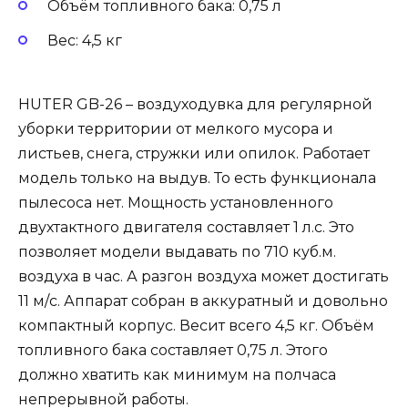
Объём топливного бака: 0,75 л
Вес: 4,5 кг
HUTER GB-26 – воздуходувка для регулярной
уборки территории от мелкого мусора и
листьев, снега, стружки или опилок. Работает
модель только на выдув. То есть функционала
пылесоса нет. Мощность установленного
двухтактного двигателя составляет 1 л.с. Это
позволяет модели выдавать по 710 куб.м.
воздуха в час. А разгон воздуха может достигать
11 м/с. Аппарат собран в аккуратный и довольно
компактный корпус. Весит всего 4,5 кг. Объём
топливного бака составляет 0,75 л. Этого
должно хватить как минимум на полчаса
непрерывной работы.