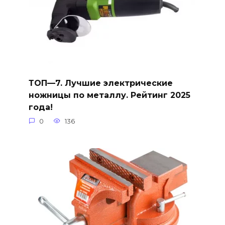
ТОП—7. Лучшие электрические
ножницы по металлу. Рейтинг 2025
года!
0
136