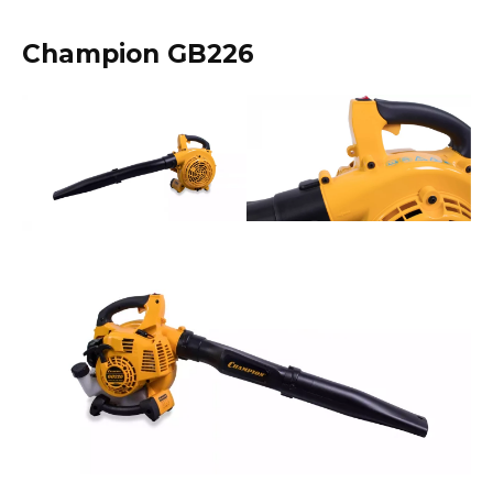
Champion GB226