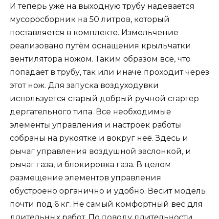
И теперь уже на выходную трубу надевается
мусоросборник на 50 литров, который
поставляется в комплекте. Измельчение
реализовано путём оснащения крыльчатки
вентилятора ножом. Таким образом всё, что
попадает в трубу, так или иначе проходит через
этот нож. Для запуска воздуходувки
используется старый добрый ручной стартер
дергательного типа. Все необходимые
элементы управления и настроек работы
собраны на рукоятке и вокруг неё. Здесь и
рычаг управления воздушной заслонкой, и
рычаг газа, и блокировка газа. В целом
размещение элементов управления
обустроено органично и удобно. Весит модель
почти под 6 кг. Не самый комфортный вес для
длительных работ. По поводу длительности