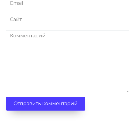
Email
Сайт
Комментарий