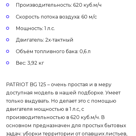
Производительность: 620 куб.м/ч
Скорость потока воздуха: 60 м/с
Мощность: 1 л.с.
Двигатель: 2х-тактный
Объём топливного бака: 0,6 л
Вес: 3,92 кг
PATRIOT BG 125 – очень простая и в меру
доступная модель в нашей подборке. Умеет
только выдувать. Но делает это с помощью
двигателя мощностью в 1 л.с, с
производительностью в 620 куб.м/ч. В
основном предназначен для простых бытовых
задач: уборки территории от опавших листьев,