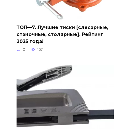
ТОП—7. Лучшие тиски [слесарные,
станочные, столярные]. Рейтинг
2025 года!
0
157