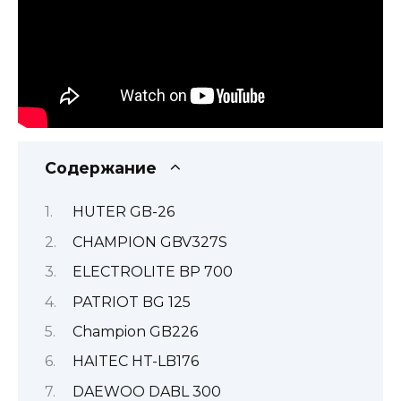
Содержание
HUTER GB-26
CHAMPION GBV327S
ELECTROLITE BP 700
PATRIOT BG 125
Champion GB226
HAITEC HT-LB176
DAEWOO DABL 300