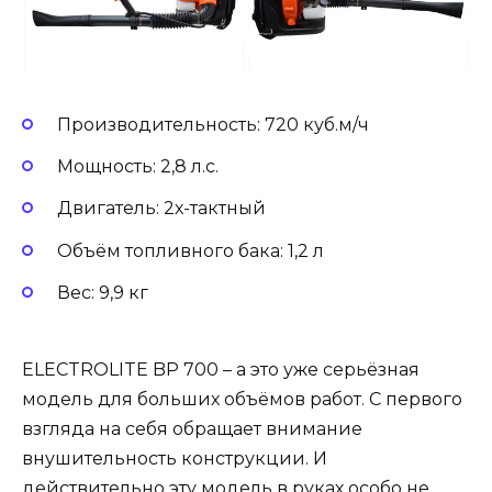
Производительность: 720 куб.м/ч
Мощность: 2,8 л.с.
Двигатель: 2х-тактный
Объём топливного бака: 1,2 л
Вес: 9,9 кг
ELECTROLITE BP 700 – а это уже серьёзная
модель для больших объёмов работ. С первого
взгляда на себя обращает внимание
внушительность конструкции. И
действительно эту модель в руках особо не