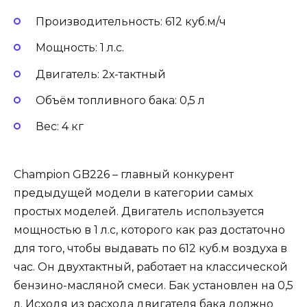
Производительность: 612 куб.м/ч
Мощность: 1 л.с.
Двигатель: 2х-тактный
Объём топливного бака: 0,5 л
Вес: 4 кг
Champion GB226 – главный конкурент
предыдущей модели в категории самых
простых моделей. Двигатель используется
мощностью в 1 л.с, которого как раз достаточно
для того, чтобы выдавать по 612 куб.м воздуха в
час. Он двухтактный, работает на классической
бензино-масляной смеси. Бак установлен на 0,5
л. Исходя из расхода двигателя бака должно