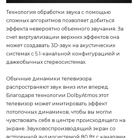
Технология обработки звука с помощью
сложных алгоритмов позволяет добиться
эффекта невероятно объемного звучания. За
счет виртуализации верхних эффектов она
может создавать 3D-звук на акустических
системах с 5.1-канальной конфигурацией и
дажеобычных стереосистемах.
Обычные динамики телевизора
распространяют звук вниз или вперед.
Благодаря технологии DolbyAtmos этот
телевизор может имитировать эффект
потолочных динамиков, чтобы вы могли
чувствовать себя в центре происходящего на
экране. Звуковоспроизводящий экран со
встроенной аудиосистемой 80 Вт с каналами