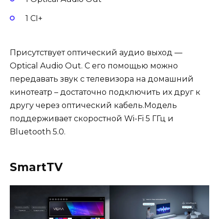
1 CI+
Присутствует оптический аудио выход —
Optical Audio Out. С его помощью можно
передавать звук с телевизора на домашний
кинотеатр – достаточно подключить их друг к
другу через оптический кабель.Модель
поддерживает скоростной Wi-Fi 5 ГГц и
Bluetooth 5.0.
SmartTV