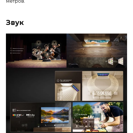
метров.
Звук