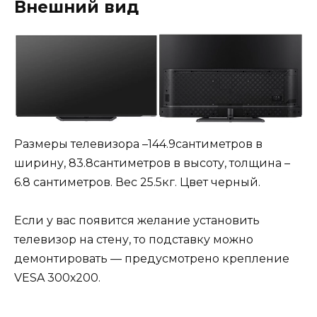
Внешний вид
Размеры телевизора –144.9сантиметров в
ширину, 83.8сантиметров в высоту, толщина –
6.8 сантиметров. Вес 25.5кг. Цвет черный.
Если у вас появится желание установить
телевизор на стену, то подставку можно
демонтировать — предусмотрено крепление
VESA 300х200.