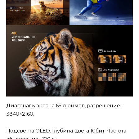
Диагональ экрана 65 дюймов, разрешение –
3840×2160.
Подсветка OLED. Глубина цвета 10бит. Частота