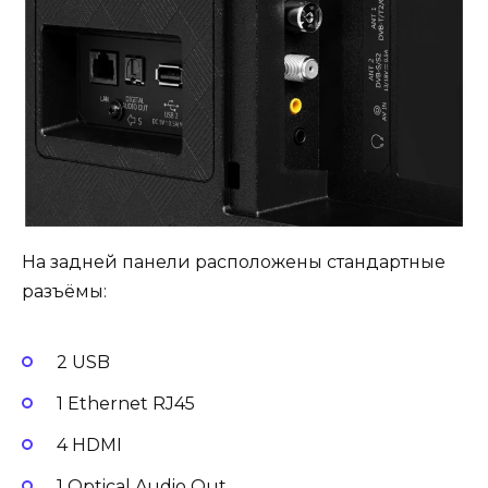
На задней панели расположены стандартные
разъёмы:
2 USB
1 Ethernet RJ45
4 HDMI
1 Optical Audio Out