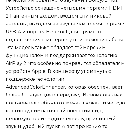
технологии объемного звучания DolbyAtmos.
Устройство оснащено четырьмя портами HDMI
2.1, антенным входом, входом спутниковой
антенны, выходом на наушники, тремя портами
USB-A и портом Ethernet для прямого
подключения к интернету при помощи кабеля.
Эта модель также обладает геймерским
функционалом и поддерживает технологию
AirPlay 2, что особенно понравится обладателям
устройств Apple. В конце хочу упомянуть о
поддержке технологии
AdvancedColorEnhancer, которая обеспечивает
более богатую цветопередачу. В своих отзывах
пользователи обычно отмечают яркую и четкую
картинку, симпатичный внешний вид,
неплохую производительность, приличный
звук и удобный пульт. А вот про какие-то