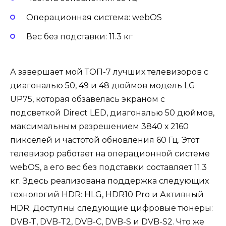
Операционная система: webOS
Вес без подставки: 11.3 кг
А завершает мой ТОП-7 лучших телевизоров с
диагональю 50, 49 и 48 дюймов модель LG
UP75, которая обзавелась экраном с
подсветкой Direct LED, диагональю 50 дюймов,
максимальным разрешением 3840 х 2160
пикселей и частотой обновления 60 Гц. Этот
телевизор работает на операционной системе
webOS, а его вес без подставки составляет 11.3
кг. Здесь реализована поддержка следующих
технологий HDR: HLG, HDR10 Pro и Активный
HDR. Доступны следующие цифровые тюнеры:
DVB-T, DVB-T2, DVB-C, DVB-S и DVB-S2. Что же