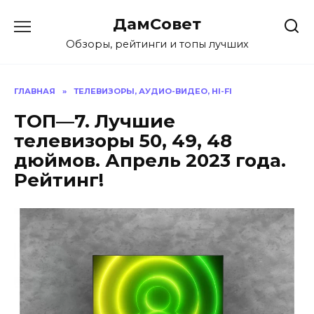
Перейти
ДамСовет
к
содержанию
Обзоры, рейтинги и топы лучших
ГЛАВНАЯ
»
ТЕЛЕВИЗОРЫ, АУДИО-ВИДЕО, HI-FI
ТОП—7. Лучшие
телевизоры 50, 49, 48
дюймов. Апрель 2023 года.
Рейтинг!