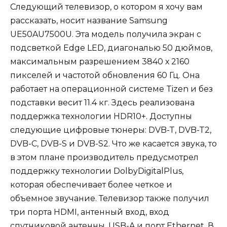
Следующий телевизор, о котором я хочу вам
рассказать, носит название Samsung
UE50AU7500U. Эта модель получила экран с
подсветкой Edge LED, диагональю 50 дюймов,
максимальным разрешением 3840 х 2160
пикселей и частотой обновления 60 Гц. Она
работает на операционной системе Tizen и без
подставки весит 11.4 кг. Здесь реализована
поддержка технологии HDR10+. Доступны
следующие цифровые тюнеры: DVB-T, DVB-T2,
DVB-C, DVB-S и DVB-S2. Что же касается звука, то
в этом плане производитель предусмотрел
поддержку технологии DolbyDigitalPlus,
которая обеспечивает более четкое и
объемное звучание. Телевизор также получил
три порта HDMI, антенный вход, вход
спутниковой антенны, USB-A и порт Ethernet. В