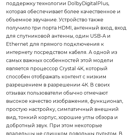
поддержку технологии DolbyDigitalPlus,
которая обеспечивает более качественное и
объемное звучание. Устройство также
получило три порта HDMI, антенный вход, вход
для спутниковой антенны, один USB-A и
Ethernet для прямого подключения к
интернету посредством кабеля. А одной из
самых важных особенностей этой модели
является процессор Crystal 4K, который
способен отображать контент с низким
разрешением в разрешении 4К. В своих
отзывах пользователи обычно отмечают
высокое качество изображения, функционал,
простую настройку, симпатичный внешний
вид, тонкий корпус, хорошие углы обзора и
добротный звук. При этом некоторые
владельцы не слишком довольны пультом. В