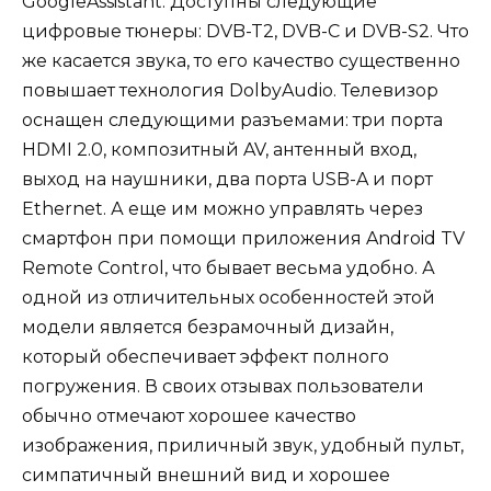
GoogleAssistant. Доступны следующие
цифровые тюнеры: DVB-T2, DVB-C и DVB-S2. Что
же касается звука, то его качество существенно
повышает технология DolbyAudio. Телевизор
оснащен следующими разъемами: три порта
HDMI 2.0, композитный AV, антенный вход,
выход на наушники, два порта USB-A и порт
Ethernet. А еще им можно управлять через
смартфон при помощи приложения Android TV
Remote Control, что бывает весьма удобно. А
одной из отличительных особенностей этой
модели является безрамочный дизайн,
который обеспечивает эффект полного
погружения. В своих отзывах пользователи
обычно отмечают хорошее качество
изображения, приличный звук, удобный пульт,
симпатичный внешний вид и хорошее