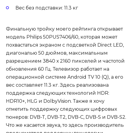
Вес без подставки: 11.3 кг
Финальную тройку моего рейтинга открывает
модель Philips 50PUS7406/60, которая может
похвастаться экраном с подсветкой Direct LED,
диагональю 50 дюймов, максимальным
разрешением 3840 х 2160 пикселей и частотой
обновления 60 Гц. Телевизор работает на
операционной системе Android TV 10 (Q), а его
вес составляет 11.3 кг. Здесь реализована
поддержка следующих технологий HDR:
HDR10+, HLG и DolbyVision. Также я хочу
отметить поддержку следующих цифровых
тюнеров: DVB-T, DVB-T2, DVB-C, DVB-S и DVB-S2.
Что же касается звука, то здесь производитель