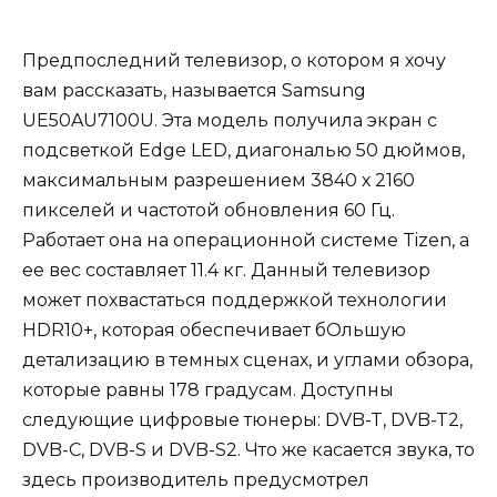
Предпоследний телевизор, о котором я хочу
вам рассказать, называется Samsung
UE50AU7100U. Эта модель получила экран с
подсветкой Edge LED, диагональю 50 дюймов,
максимальным разрешением 3840 х 2160
пикселей и частотой обновления 60 Гц.
Работает она на операционной системе Tizen, а
ее вес составляет 11.4 кг. Данный телевизор
может похвастаться поддержкой технологии
HDR10+, которая обеспечивает бОльшую
детализацию в темных сценах, и углами обзора,
которые равны 178 градусам. Доступны
следующие цифровые тюнеры: DVB-T, DVB-T2,
DVB-C, DVB-S и DVB-S2. Что же касается звука, то
здесь производитель предусмотрел