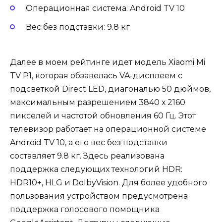
Операционная система: Android TV 10
Вес без подставки: 9.8 кг
Далее в моем рейтинге идет модель Xiaomi Mi
TV P1, которая обзавелась VA-дисплеем с
подсветкой Direct LED, диагональю 50 дюймов,
максимальным разрешением 3840 х 2160
пикселей и частотой обновления 60 Гц. Этот
телевизор работает на операционной системе
Android TV 10, а его вес без подставки
составляет 9.8 кг. Здесь реализована
поддержка следующих технологий HDR:
HDR10+, HLG и DolbyVision. Для более удобного
пользования устройством предусмотрена
поддержка голосового помощника