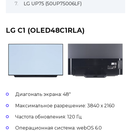
LG UP75 (50UP75006LF)
LG C1 (OLED48C1RLA)
Диагональ экрана: 48″
Максимальное разрешение: 3840 х 2160
Частота обновления: 120 Гц
Операционная система: webOS 6.0