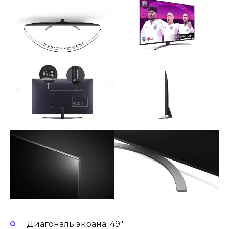
Диагональ экрана: 49″