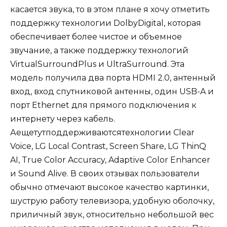
касается звука, то в этом плане я хочу отметить
поддержку технологии DolbyDigital, которая
обеспечивает более чистое и объемное
звучание, а также поддержку технологий
VirtualSurroundPlus и UltraSurround. Эта
модель получила два порта HDMI 2.0, антенный
вход, вход спутниковой антенны, один USB-A и
порт Ethernet для прямого подключения к
интернету через кабель.
Аещетутподдерживаютсятехнологии Clear
Voice, LG Local Contrast, Screen Share, LG ThinQ
AI, True Color Accuracy, Adaptive Color Enhancer
и Sound Alive. В своих отзывах пользователи
обычно отмечают высокое качество картинки,
шуструю работу телевизора, удобную оболочку,
приличный звук, относительно небольшой вес