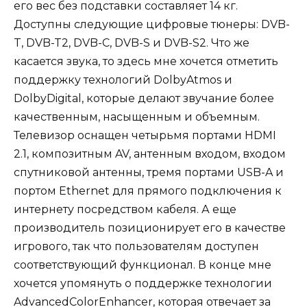
его вес без подставки составляет 14 кг.
Доступны следующие цифровые тюнеры: DVB-
T, DVB-T2, DVB-C, DVB-S и DVB-S2. Что же
касается звука, то здесь мне хочется отметить
поддержку технологий DolbyAtmos и
DolbyDigital, которые делают звучание более
качественным, насыщенным и объемным.
Телевизор оснащен четырьмя портами HDMI
2.1, композитным AV, антенным входом, входом
спутниковой антенны, тремя портами USB-A и
портом Ethernet для прямого подключения к
интернету посредством кабеля. А еще
производитель позиционирует его в качестве
игрового, так что пользователям доступен
соответствующий функционал. В конце мне
хочется упомянуть о поддержке технологии
AdvancedColorEnhancer, которая отвечает за