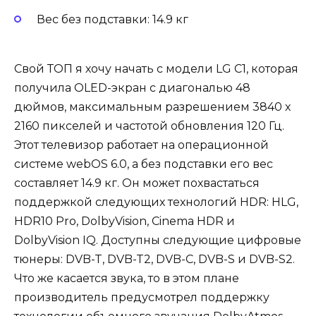
Вес без подставки: 14.9 кг
Свой ТОП я хочу начать с модели LG C1, которая
получила OLED-экран с диагональю 48
дюймов, максимальным разрешением 3840 х
2160 пикселей и частотой обновления 120 Гц.
Этот телевизор работает на операционной
системе webOS 6.0, а без подставки его вес
составляет 14.9 кг. Он может похвастаться
поддержкой следующих технологий HDR: HLG,
HDR10 Pro, DolbyVision, Cinema HDR и
DolbyVision IQ. Доступны следующие цифровые
тюнеры: DVB-T, DVB-T2, DVB-C, DVB-S и DVB-S2.
Что же касается звука, то в этом плане
производитель предусмотрел поддержку