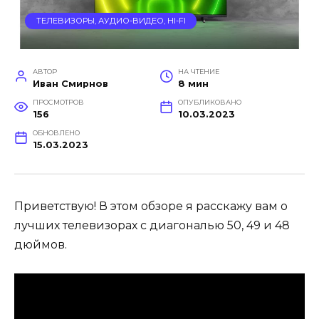
ТЕЛЕВИЗОРЫ, АУДИО-ВИДЕО, HI-FI
АВТОР
НА ЧТЕНИЕ
Иван Смирнов
8 мин
ПРОСМОТРОВ
ОПУБЛИКОВАНО
156
10.03.2023
ОБНОВЛЕНО
15.03.2023
Приветствую! В этом обзоре я расскажу вам о
лучших телевизорах с диагональю 50, 49 и 48
дюймов.