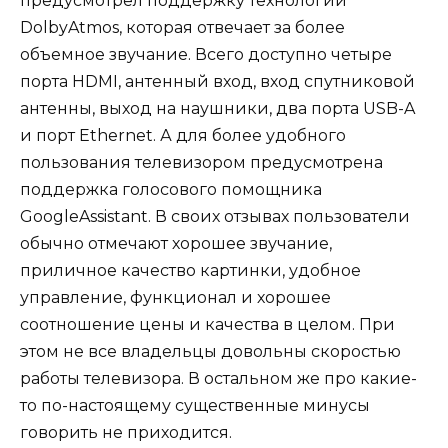
предусмотрел поддержку технологии
DolbyAtmos, которая отвечает за более
объемное звучание. Всего доступно четыре
порта HDMI, антенный вход, вход спутниковой
антенны, выход на наушники, два порта USB-A
и порт Ethernet. А для более удобного
пользования телевизором предусмотрена
поддержка голосового помощника
GoogleAssistant. В своих отзывах пользователи
обычно отмечают хорошее звучание,
приличное качество картинки, удобное
управление, функционал и хорошее
соотношение цены и качества в целом. При
этом не все владельцы довольны скоростью
работы телевизора. В остальном же про какие-
то по-настоящему существенные минусы
говорить не приходится.