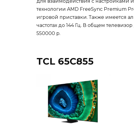
для взаимодействия с настройками и
технологии AMD FreeSync Premium Pr
игровой приставки. Также имеется ал
частотах до 144 Гц. В общем телевизо
550000 р.
TCL 65C855