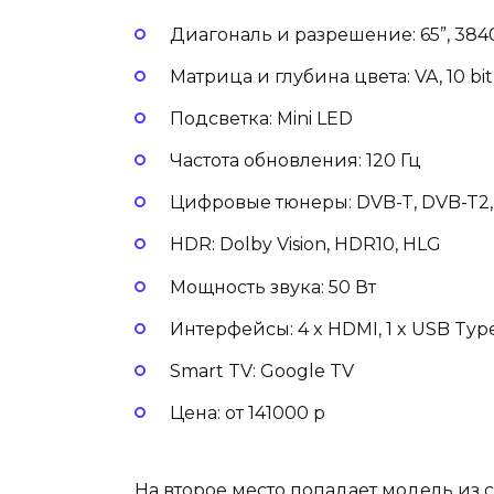
Диагональ и разрешение: 65”, 3840
Матрица и глубина цвета: VA, 10 bit
Подсветка: Mini LED
Частота обновления: 120 Гц
Цифровые тюнеры: DVB-T, DVB-T2,
HDR: Dolby Vision, HDR10, HLG
Мощность звука: 50 Вт
Интерфейсы: 4 x HDMI, 1 x USB Type 
Smart TV: Google TV
Цена: от 141000 р
На второе место попадает модель из 