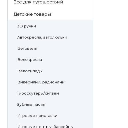
Все для путешествий
Детские товары
3D ручки
Автокресла, автолюльки
Беговелы
Велокресла
Велосипеды
Видеоняни, радионяни
Гироскутеры/сигвеи
Зубные пасты
Игровые приставки
Игровые центры, бассейны