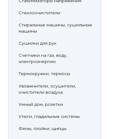
Стабилизаторы напряжения
Стеклоочистители
Стиральные машины, сушильные
машины
Сушилки для рук
Счетчики на газ, воду,
электроэнергию
Термокружки, термосы
Увлажнители, осушители,
очистители воздуха
Умный дом, розетки
Утюги, гладильные системы
Фены, плойки, щипцы