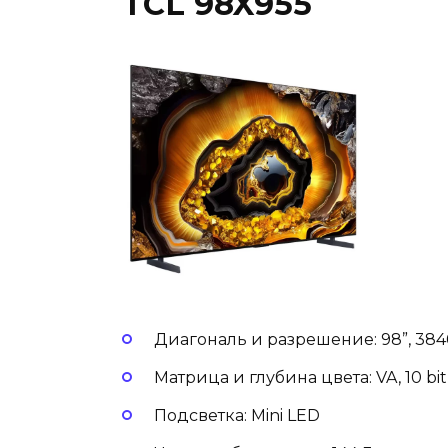
TCL 98X955
Диагональ и разрешение: 98”, 3840
Матрица и глубина цвета: VA, 10 bit
Подсветка: Mini LED