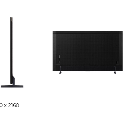
 x 2160