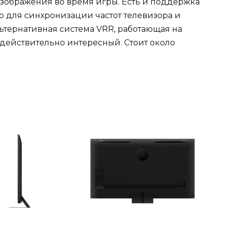
зображения во время игры. Есть и поддержка
o для синхронизации частот телевизора и
ьтернативная система VRR, работающая на
р действительно интересный. Стоит около