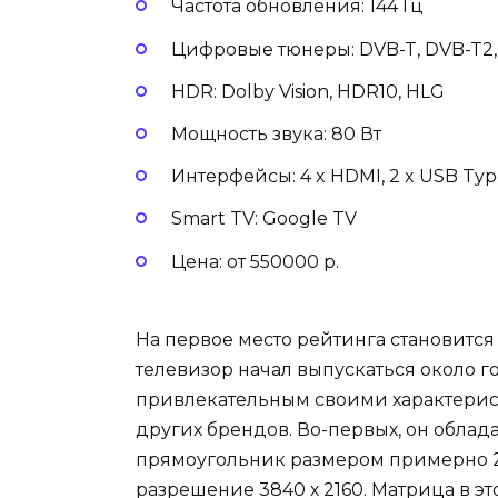
Частота обновления: 144 Гц
Цифровые тюнеры: DVB-T, DVB-T2,
HDR: Dolby Vision, HDR10, HLG
Мощность звука: 80 Вт
Интерфейсы: 4 x HDMI, 2 x USB Type 
Smart TV: Google TV
Цена: от 550000 р.
На первое место рейтинга становится 
телевизор начал выпускаться около го
привлекательным своими характерис
других брендов. Во-первых, он облад
прямоугольник размером примерно 2 х
разрешение 3840 х 2160. Матрица в эт