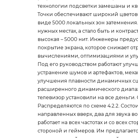
технологии подсветки замешаны и кв
Точки обеспечивают широкий цветово
виде 5000 локальных зон затемнения.
нужных местах, а стало быть и контра
высокая – 5000 нит. Инженеры пред
покрытие экрана, которое снижает от
вычислениями, оптимизациями и улу
Под его руководством работают улучш
устранение шумов и артефактов, ме
улучшения плавности динамичных сц
расширенного динамического диапаз
телевизор установили на все деньги.
Распределяются по схеме 4.2.2. Состо
направленных вверх, два для звука во
работает на всех частотах и со всех с
стороной и геймеров. Им предлагает