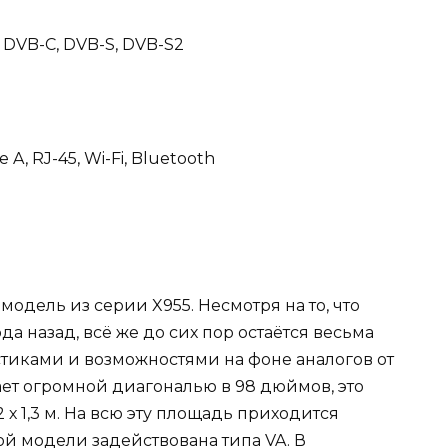
 DVB-C, DVB-S, DVB-S2
A, RJ-45, Wi-Fi, Bluetooth
модель из серии X955. Несмотря на то, что
да назад, всё же до сих пор остаётся весьма
тиками и возможностями на фоне аналогов от
ает огромной диагональю в 98 дюймов, это
 1,3 м. На всю эту площадь приходится
ой модели задействована типа VA. В