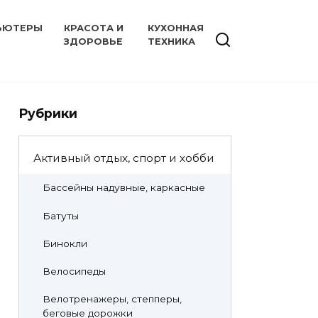
ЬЮТЕРЫ
КРАСОТА И
КУХОННАЯ
ЗДОРОВЬЕ
ТЕХНИКА
Рубрики
Активный отдых, спорт и хобби
Бассейны надувные, каркасные
Батуты
Бинокли
Велосипеды
Велотренажеры, степперы,
беговые дорожки